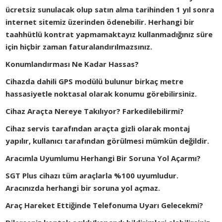
ücretsiz sunulacak olup satın alma tarihinden 1 yıl sonra
internet sitemiz üzerinden ödenebilir. Herhangi bir
taahhütlü kontrat yapmamaktayız kullanmadığınız süre
için hiçbir zaman faturalandırılmazsınız.
Konumlandırması Ne Kadar Hassas?
Cihazda dahili GPS modülü bulunur birkaç metre
hassasiyetle noktasal olarak konumu görebilirsiniz.
Cihaz Araçta Nereye Takılıyor? Farkedilebilirmi?
Cihaz servis tarafından araçta gizli olarak montaj
yapılır, kullanıcı tarafından görülmesi mümkün değildir.
Aracımla Uyumlumu Herhangi Bir Soruna Yol Açarmı?
SGT Plus cihazı tüm araçlarla %100 uyumludur.
Aracınızda herhangi bir soruna yol açmaz.
Araç Hareket Ettiğinde Telefonuma Uyarı Gelecekmi?