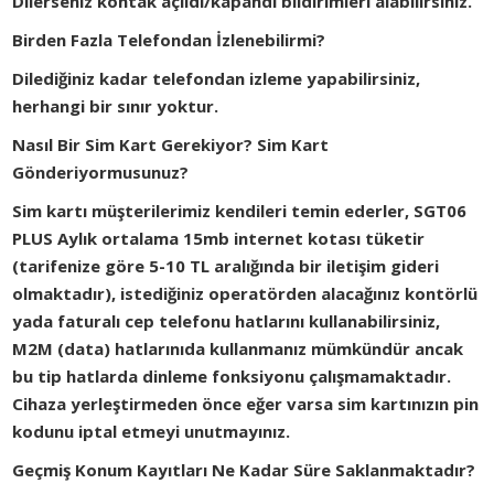
Dilerseniz kontak açıldı/kapandı bildirimleri alabilirsiniz.
Birden Fazla Telefondan İzlenebilirmi?
Dilediğiniz kadar telefondan izleme yapabilirsiniz,
herhangi bir sınır yoktur.
Nasıl Bir Sim Kart Gerekiyor? Sim Kart
Gönderiyormusunuz?
Sim kartı müşterilerimiz kendileri temin ederler, SGT06
PLUS Aylık ortalama 15mb internet kotası tüketir
(tarifenize göre 5-10 TL aralığında bir iletişim gideri
olmaktadır), istediğiniz operatörden alacağınız kontörlü
yada faturalı cep telefonu hatlarını kullanabilirsiniz,
M2M (data) hatlarınıda kullanmanız mümkündür ancak
bu tip hatlarda dinleme fonksiyonu çalışmamaktadır.
Cihaza yerleştirmeden önce eğer varsa sim kartınızın pin
kodunu iptal etmeyi unutmayınız.
Geçmiş Konum Kayıtları Ne Kadar Süre Saklanmaktadır?