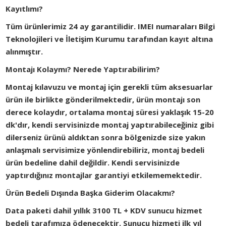
Kayıtlımı?
Tüm ürünlerimiz 24 ay garantilidir. IMEI numaraları Bilgi
Teknolojileri ve İletişim Kurumu tarafından kayıt altına
alınmıştır.
Montajı Kolaymı? Nerede Yaptırabilirim?
Montaj kılavuzu ve montaj için gerekli tüm aksesuarlar
ürün ile birlikte gönderilmektedir, ürün montajı son
derece kolaydır, ortalama montaj süresi yaklaşık 15-20
dk'dır, kendi servisinizde montaj yaptırabileceğiniz gibi
dilerseniz ürünü aldıktan sonra bölgenizde size yakın
anlaşmalı servisimize yönlendirebiliriz, montaj bedeli
ürün bedeline dahil değildir. Kendi servisinizde
yaptırdığınız montajlar garantiyi etkilememektedir.
Ürün Bedeli Dışında Başka Giderim Olacakmı?
Data paketi dahil yıllık 3100 TL + KDV sunucu hizmet
bedeli tarafımıza ödenecektir. Sunucu hizmeti ilk yıl