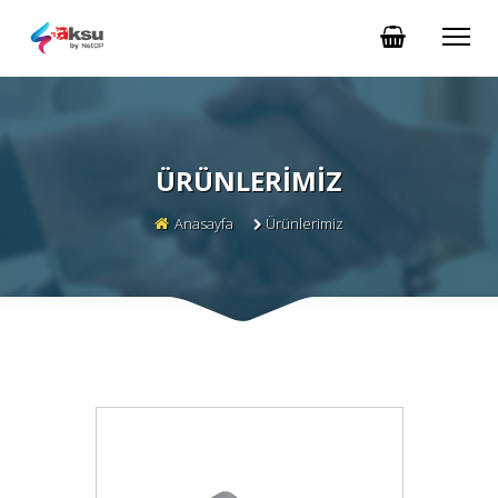
ÜRÜNLERIMIZ
Anasayfa
Ürünlerimiz