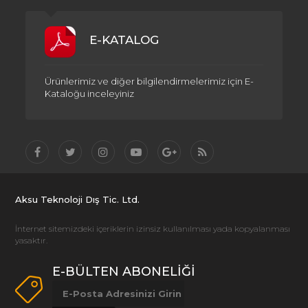
E-KATALOG
Ürünlerimiz ve diğer bilgilendirmelerimiz için E-
Kataloğu inceleyiniz
Aksu Teknoloji Dış Tic. Ltd.
İnternet sitemizdeki içeriklerin izinsiz kullanılması yada kopyalanması
yasaktır.
E-BÜLTEN ABONELİĞİ