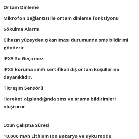
Ortam Dinleme
Mikrofon bağlantısı ile ortam dinleme fonksiyonu
Sökülme Alarmı
Cihazın yüzeyden çıkarılması durumunda sms bildirimi
gönderir
IPX5 Su Geçirmez
IPX5 koruma sınıfı sertifikalı dış ortam koşullarına
dayanıklıdır.
Titreşim Sensörü
Hareket algılandığında sms ve arama bildirimleri
oluşturur
Uzun Çalışma Süresi
10.000 mAh Lithium Ion Batarya ve uyku modu