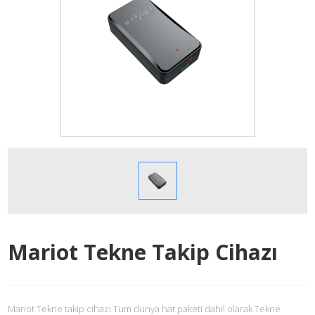
Mariot Tekne Takip Cihazı
Mariot Tekne takip cihazı Tüm dünya hat paketi dahil olarak Tekne