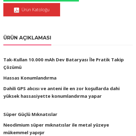
Ürün Katoloğu
ÜRÜN AÇIKLAMASI
Tak-Kullan 10.000 mAh Dev Bataryası İle Pratik Takip
Çözümü
Hassas Konumlandırma
Dahili GPS alıcısı ve anteni ile en zor koşullarda dahi
yüksek hassasiyette konumlandırma yapar
Süper Güçlü Mıknatıslar
Neodimium süper mıknatıslar ile metal yüzeye
mükemmel yapışır