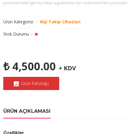
personel takibi gibi kişi takip uygulamaları için mükemmel bir çözümdür.
Ürün Kategorisi :
Kişi Takip Cihazları
Stok Durumu :
₺ 4,500.00
+ KDV
Ürün Katoloğu
ÜRÜN AÇIKLAMASI
Özellikler