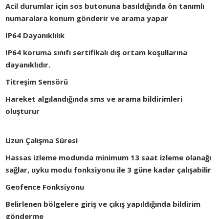
Acil durumlar için sos butonuna basıldığında ön tanımlı
numaralara konum gönderir ve arama yapar
IP64 Dayanıklılık
IP64 koruma sınıfı sertifikalı dış ortam koşullarına
dayanıklıdır.
Titreşim Sensörü
Hareket algılandığında sms ve arama bildirimleri
oluşturur
Uzun Çalışma Süresi
Hassas izleme modunda minimum 13 saat izleme olanağı
sağlar, uyku modu fonksiyonu ile 3 güne kadar çalışabilir
Geofence Fonksiyonu
Belirlenen bölgelere giriş ve çıkış yapıldığında bildirim
gönderme