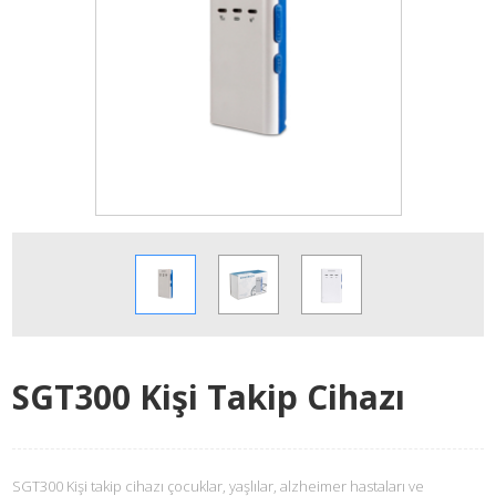
SGT300 Kişi Takip Cihazı
SGT300 Kişi takip cihazı çocuklar, yaşlılar, alzheimer hastaları ve