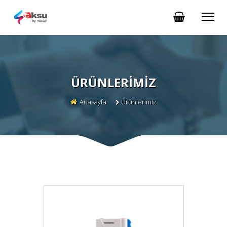
ÜRÜNLERIMIZ
Anasayfa
Ürünlerimiz