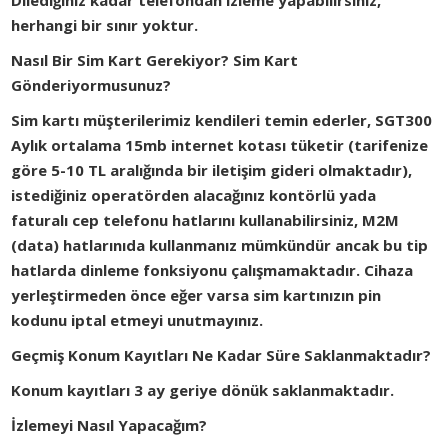
Dilediğiniz kadar telefondan izleme yapabilirsiniz,
herhangi bir sınır yoktur.
Nasıl Bir Sim Kart Gerekiyor? Sim Kart
Gönderiyormusunuz?
Sim kartı müşterilerimiz kendileri temin ederler, SGT300
Aylık ortalama 15mb internet kotası tüketir (tarifenize
göre 5-10 TL aralığında bir iletişim gideri olmaktadır),
istediğiniz operatörden alacağınız kontörlü yada
faturalı cep telefonu hatlarını kullanabilirsiniz, M2M
(data) hatlarınıda kullanmanız mümkündür ancak bu tip
hatlarda dinleme fonksiyonu çalışmamaktadır. Cihaza
yerleştirmeden önce eğer varsa sim kartınızın pin
kodunu iptal etmeyi unutmayınız.
Geçmiş Konum Kayıtları Ne Kadar Süre Saklanmaktadır?
Konum kayıtları 3 ay geriye dönük saklanmaktadır.
İzlemeyi Nasıl Yapacağım?