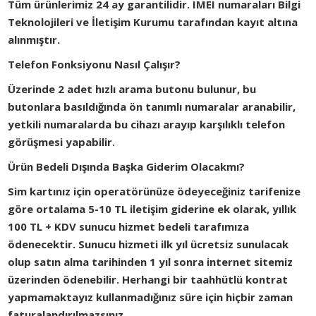
Tüm ürünlerimiz 24 ay garantilidir. IMEI numaraları Bilgi
Teknolojileri ve İletişim Kurumu tarafından kayıt altına
alınmıştır.
Telefon Fonksiyonu Nasıl Çalışır?
Üzerinde 2 adet hızlı arama butonu bulunur, bu
butonlara basıldığında ön tanımlı numaralar aranabilir,
yetkili numaralarda bu cihazı arayıp karşılıklı telefon
görüşmesi yapabilir.
Ürün Bedeli Dışında Başka Giderim Olacakmı?
Sim kartınız için operatörünüze ödeyeceğiniz tarifenize
göre ortalama 5-10 TL iletişim giderine ek olarak, yıllık
100 TL + KDV sunucu hizmet bedeli tarafımıza
ödenecektir. Sunucu hizmeti ilk yıl ücretsiz sunulacak
olup satın alma tarihinden 1 yıl sonra internet sitemiz
üzerinden ödenebilir. Herhangi bir taahhütlü kontrat
yapmamaktayız kullanmadığınız süre için hiçbir zaman
faturalandırılmazsınız.